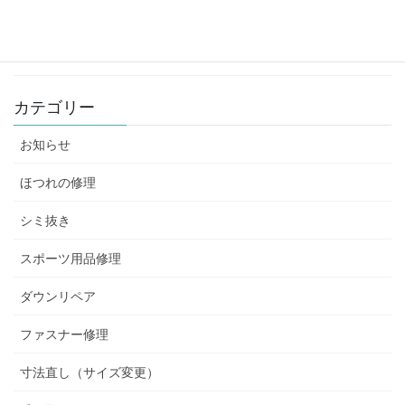
instagramインスタグラムはじめました
2022-01-26
カテゴリー
お知らせ
ほつれの修理
シミ抜き
スポーツ用品修理
ダウンリペア
ファスナー修理
寸法直し（サイズ変更）