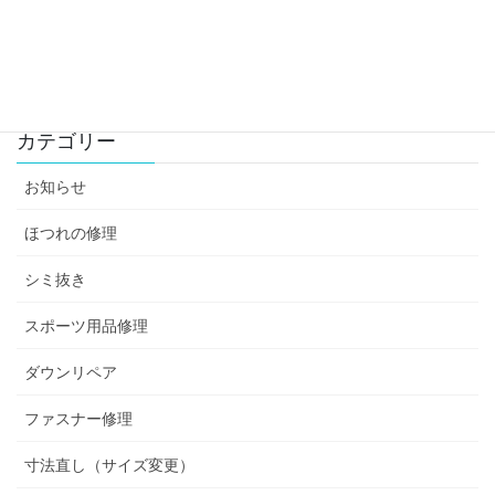
料金改定のお知らせ
2022-04-01
カテゴリー
お知らせ
ほつれの修理
シミ抜き
スポーツ用品修理
ダウンリペア
ファスナー修理
寸法直し（サイズ変更）