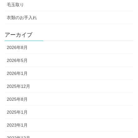
毛玉取り
衣類のお手入れ
アーカイブ
2026年8月
2026年5月
2026年1月
2025年12月
2025年8月
2025年1月
2023年1月
2022年12月