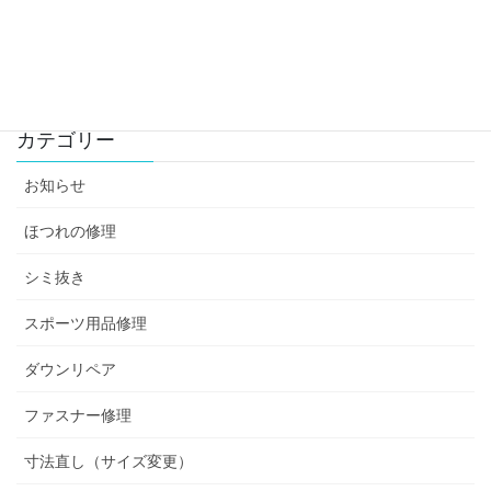
料金改定のお知らせ
2022-04-01
カテゴリー
お知らせ
ほつれの修理
シミ抜き
スポーツ用品修理
ダウンリペア
ファスナー修理
寸法直し（サイズ変更）